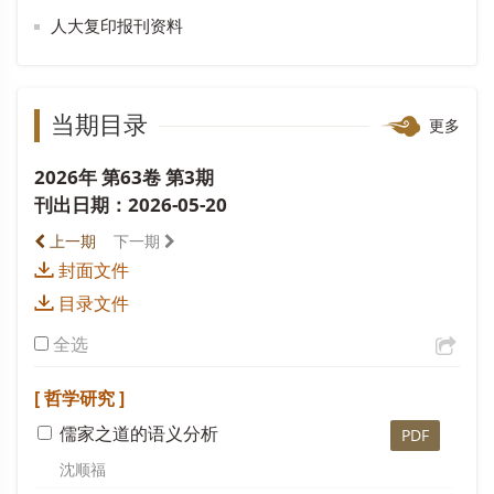
人大复印报刊资料
当期目录
更多
2026年 第63卷 第3期
刊出日期：2026-05-20
上一期
下一期
封面文件
目录文件
全选
[ 哲学研究 ]
儒家之道的语义分析
PDF
沈顺福