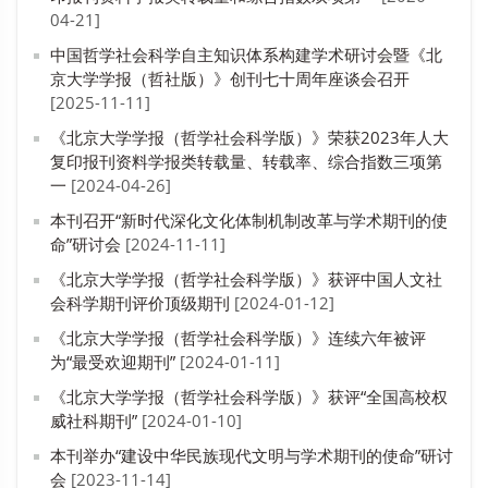
PDF
04-21]
中国哲学社会科学自主知识体系构建学术研讨会暨《北
京大学学报（哲社版）》创刊七十周年座谈会召开
[2025-11-11]
《北京大学学报（哲学社会科学版）》荣获2023年人大
复印报刊资料学报类转载量、转载率、综合指数三项第
一
[2024-04-26]
本刊召开“新时代深化文化体制机制改革与学术期刊的使
命”研讨会
[2024-11-11]
《北京大学学报（哲学社会科学版）》获评中国人文社
会科学期刊评价顶级期刊
[2024-01-12]
《北京大学学报（哲学社会科学版）》连续六年被评
为“最受欢迎期刊”
[2024-01-11]
《北京大学学报（哲学社会科学版）》获评“全国高校权
威社科期刊”
[2024-01-10]
本刊举办“建设中华民族现代文明与学术期刊的使命”研讨
会
[2023-11-14]