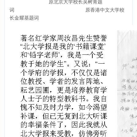
原北京大学校长吴树青题
词
原香港中文大学校
长金耀基题词