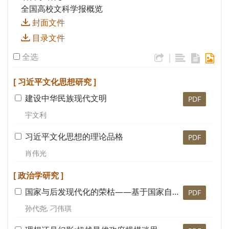
全国高校文科学报概览
封面文件
目录文件
全选
|
[ 习近平文化思想研究 ]
建设中华民族现代文明
PDF
宇文利
习近平文化思想的理论品格
PDF
肖伟光
[ 政治学研究 ]
国家与后发现代化的荣枯——基于国家自主性和国家嵌入性的分析
PDF
孙代尧, 刁伟琪