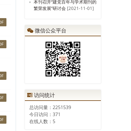
本刊召开“建党百年与学术期刊的
繁荣发展”研讨会
[2021-11-01]
DF
微信公众平台
DF
DF
访问统计
DF
总访问量：
2251539
今日访问：
371
DF
在线人数：
5