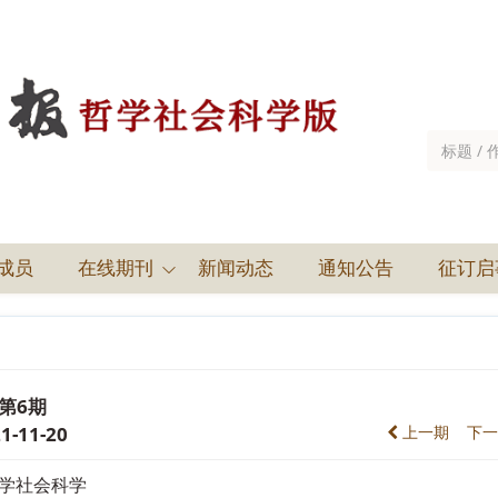
成员
在线期刊
新闻动态
通知公告
征订启
, 第6期
-11-20
上一期
下
学社会科学